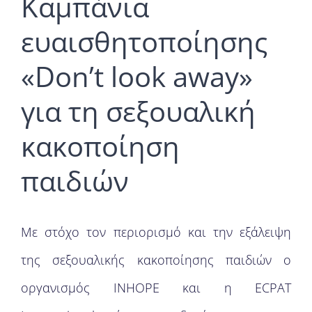
Καμπάνια
ευαισθητοποίησης
«Don’t look away»
για τη σεξουαλική
κακοποίηση
παιδιών
Με στόχο τον περιορισμό και την εξάλειψη
της σεξουαλικής κακοποίησης παιδιών ο
οργανισμός INHOPE και η ECPAT