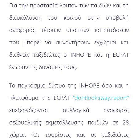
Για την προστασία λοιπόν των παιδιών και τη
διευκόλυνση του κοινού στην υποβολή
αναφοράς τέτοιων ύποπτων καταστάσεων
που μπορεί να συναντήσουν εγχώριοι και
διεθνείς ταξιδιώτες ο INHOPE και η ECPAT
ένωσαν τις δυνάμεις τους.
Το παγκόσμιο δίκτυο της INHOPE όσο και η
πλατφόρμα της ECPAT
“dontlookaway.report”
επεξεργάζονται συλλογικά αναφορές
σεξουαλικής εκμετάλλευσης παιδιών σε 28
χώρες. “Οι τουρίστες και οι ταξιδιώτες