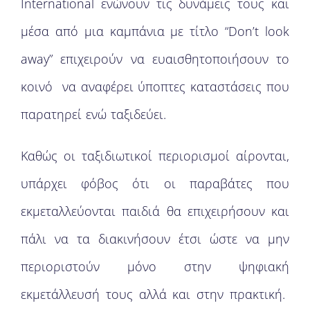
International ενώνουν τις δυνάμεις τους και
μέσα από μια καμπάνια με τίτλο “Don’t look
away” επιχειρούν να ευαισθητοποιήσουν το
κοινό να αναφέρει ύποπτες καταστάσεις που
παρατηρεί ενώ ταξιδεύει.
Καθώς οι ταξιδιωτικοί περιορισμοί αίρονται,
υπάρχει φόβος ότι οι παραβάτες που
εκμεταλλεύονται παιδιά θα επιχειρήσουν και
πάλι να τα διακινήσουν έτσι ώστε να μην
περιοριστούν μόνο στην ψηφιακή
εκμετάλλευσή τους αλλά και στην πρακτική.