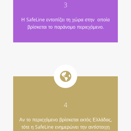
3
Η SafeLine εντοπίζει τη χώρα στην οποία
βρίσκεται το παράνομο περιεχόμενο.
4
Αν το περιεχόμενο βρίσκεται εκτός Ελλάδας,
τότε η SafeLine ενημερώνει την αντίστοιχη