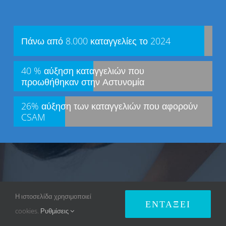
Πάνω από 8.000 καταγγελίες το 2024
40 % αύξηση καταγγελιών που
προωθήθηκαν στην Αστυνομία
26% αύξηση των καταγγελιών που αφορούν
CSAM
Η ιστοσελίδα χρησιμοποιεί
ΕΝΤΆΞΕΙ
cookies.
Ρυθμίσεις