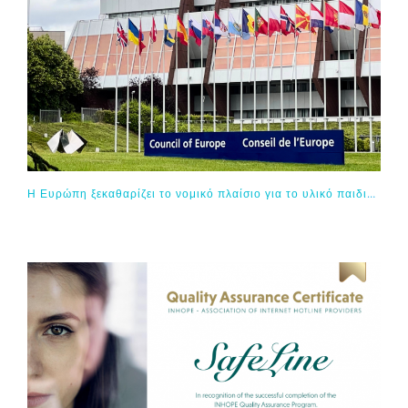
Η Ευρώπη ξεκαθαρίζει το νομικό πλαίσιο για το υλικό παιδικής σεξουαλικής κακοποίησης που παράγεται με τεχνητή νοημοσύνη