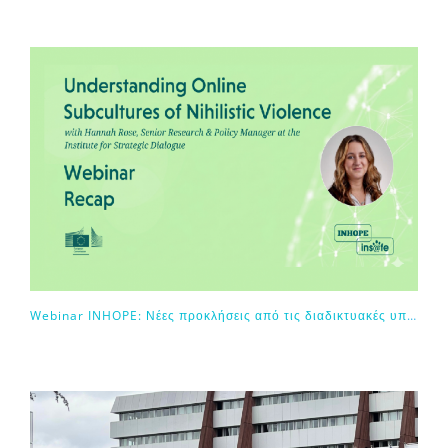
Webinar INHOPE: Νέες προκλήσεις από τις διαδικτυακές υποκουλτούρες μηδενιστικής βίας