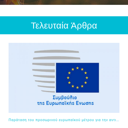
Τελευταία Άρθρα
Παράταση του προσωρινού ευρωπαϊκού μέτρου για την αντιμετώπιση της διαδικτυακής σεξουαλικής κακοποίησης παιδιών