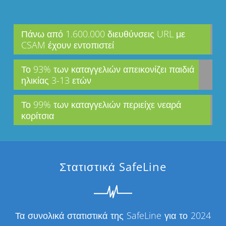
Πάνω από 1.600.000 διευθύνσεις URL με
CSAM έχουν εντοπιστεί
Το 93% των καταγγελιών απεικονίζει παιδιά
ηλικίας 3-13 ετών
Το 99% των καταγγελιών περιείχε νεαρά
κορίτσια
Στατιστικά SafeLine
Τα συνολικά στατιστικά της SafeLine για το 2024