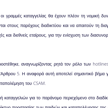
ι γραμμές καταγγελίας θα έχουν πλέον τη νομική δυ
ται στους παρόχους διαδικτύου και να απαιτούν τη δ
χές και διεθνείς εταίρους, για την ενίσχυση των διασυν
 προστέθηκε, αναγνωρίζοντας ρητά τον ρόλο των hotli
υ Άρθρου 5. Η αναφορά αυτή αποτελεί σημαντικό βήμα 
καταπολέμηση του CSAM.
μμή καταγγελιών για το παράνομο περιεχόμενο στο διαδί
ίκτυο προστασίας των παιδιών και καταπολέμησης της 