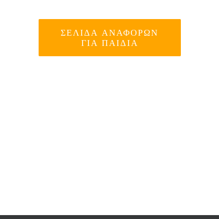
ΣΕΛΊΔΑ ΑΝΑΦΟΡΏΝ
ΓΙΑ ΠΑΙΔΙΆ