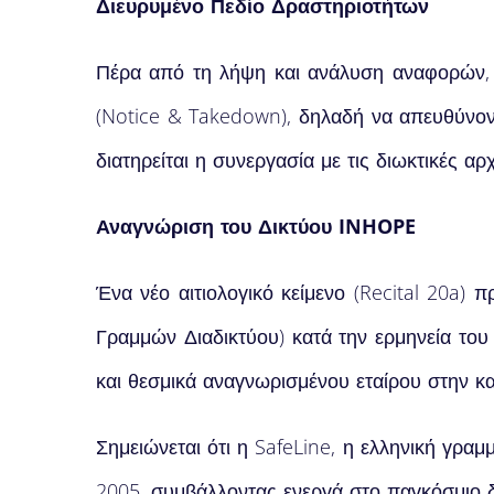
Διευρυμένο Πεδίο Δραστηριοτήτων
Πέρα από τη λήψη και ανάλυση αναφορών, ο
(Notice & Takedown), δηλαδή να απευθύνον
διατηρείται η συνεργασία με τις διωκτικές αρ
Αναγνώριση του Δικτύου INHOPE
Ένα νέο αιτιολογικό κείμενο (Recital 20a)
Γραμμών Διαδικτύου) κατά την ερμηνεία το
και θεσμικά αναγνωρισμένου εταίρου στην 
Σημειώνεται ότι η SafeLine, η ελληνική γρα
2005, συμβάλλοντας ενεργά στο παγκόσμιο δ