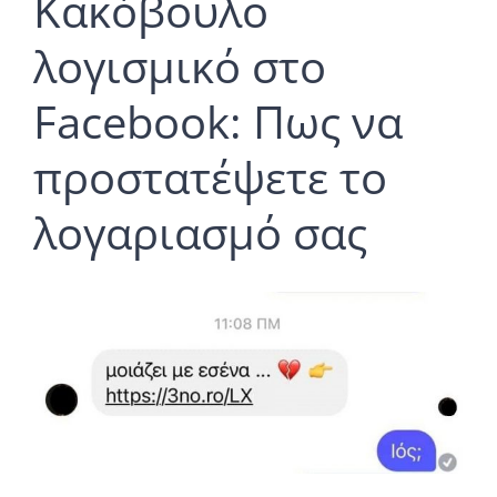
Κακόβουλο
λογισμικό στο
Facebook: Πως να
προστατέψετε το
λογαριασμό σας