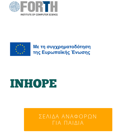
ΣΕΛΊΔΑ ΑΝΑΦΟΡΏΝ
ΓΙΑ ΠΑΙΔΙΆ