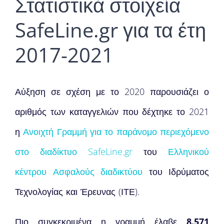
Στατιστικά στοιχεία
SafeLine.gr για τα έτη
2017-2021
Αύξηση σε σχέση με το 2020 παρουσιάζει ο
αριθμός των καταγγελιών που δέχτηκε το 2021
η
Ανοιχτή Γραμμή για το παράνομο περιεχόμενο
στο διαδίκτυο SafeLine.gr
του
Ελληνικού
κέντρου Ασφαλούς διαδικτύου
του Ιδρύματος
Τεχνολογίας και Έρευνας (ΙΤΕ).
Πιο συγκεκριμένα η γραμμή έλαβε
8.571