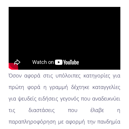
Όσον αφορά στις υπόλοιπες κατηγορίες για
πρώτη φορά η γραμμή δέχτηκε καταγγελίες
για ψευδείς ειδήσεις γεγονός που αναδεικνύει
τις διαστάσεις που έλαβε η
παραπληροφόρηση με αφορμή την πανδημία