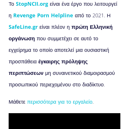
Το
StopNCII.org
είναι ένα έργο που λειτουργεί
η
Revenge Porn Helpline
από το 2021. Η
Safe
Line.
gr
είναι πλέον η
πρώτη Ελληνική
οργάνωση
που συμμετέχει σε αυτό το
εγχείρημα το οποίο αποτελεί μια ουσιαστική
προσπάθεια
έγκαιρης πρόληψης
περιπτώσεων
μη συναινετικού διαμοιρασμού
προσωπικού περιεχομένου στο διαδίκτυο.
Μάθετε
περισσότερα για το εργαλείο
.