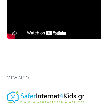
VIEW ALSO