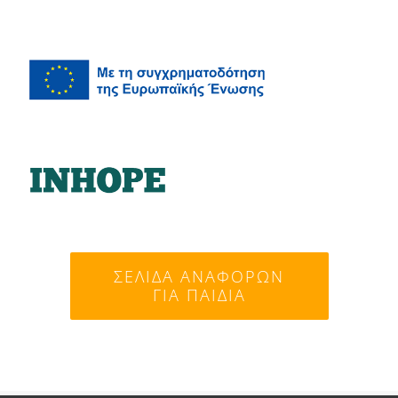
ΣΕΛΊΔΑ ΑΝΑΦΟΡΏΝ
ΓΙΑ ΠΑΙΔΙΆ