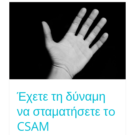
Έχετε τη δύναμη
να σταματήσετε τo
CSAM