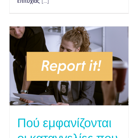
επιτυχίας [...]
Πού εμφανίζονται
οι καταγγελίες που