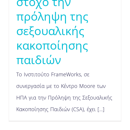
στόχο την
πρόληψη της
σεξουαλικής
κακοποίησης
παιδιών
Το Ινστιτούτο FrameWorks, σε
συνεργασία με το Κέντρο Moore των
ΗΠΑ για την Πρόληψη της Σεξουαλικής
Κακοποίησης Παιδιών (CSA), έχει [...]