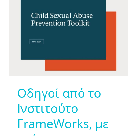
Οδηγοί από το
Ινστιτούτο
FrameWorks, με