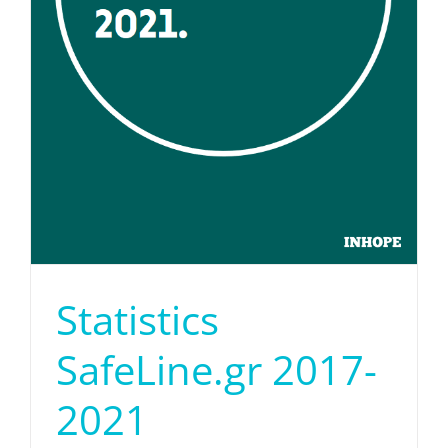
Statistics
SafeLine.gr 2017-
2021