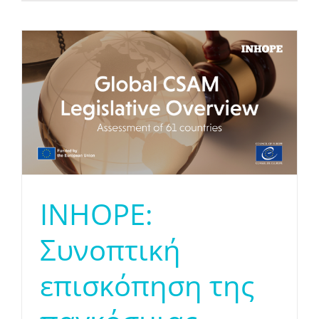
INHOPE:
Συνοπτική
επισκόπηση της