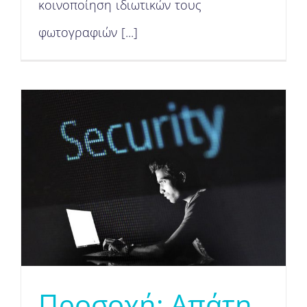
κοινοποίηση ιδιωτικών τους
φωτογραφιών [...]
Προσοχή: Απάτη