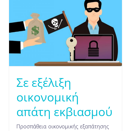
Σε εξέλιξη
οικονομική
απάτη εκβιασμού
Προσπάθεια οικονομικής εξαπάτησης